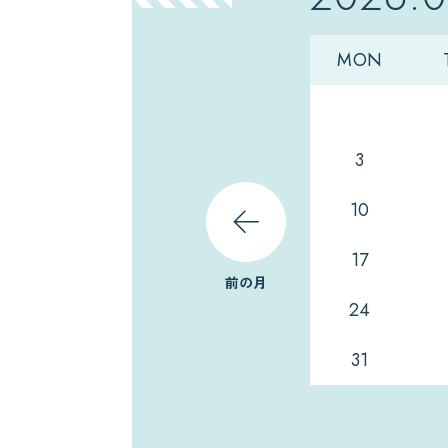
MON
3
10
17
前の月
24
31