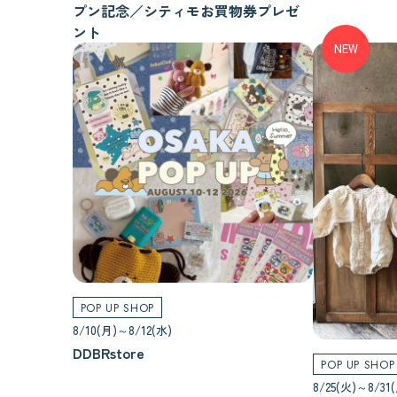
プン記念／シティモお買物券プレゼ
ント
NEW
POP UP SHOP
8/10(月)～8/12(水)
DDBRstore
POP UP SHOP
8/25(火)～8/31