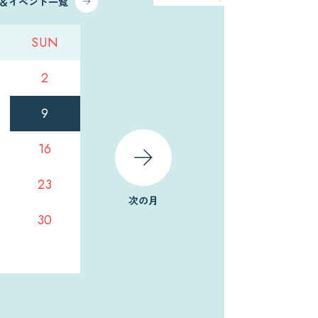
ス＆イベント一覧
SUN
2
9
16
23
次の月
30