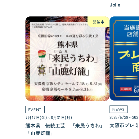
Jolie
開催中
NEWS
EVENT
2026/6/29～202
7月17日(金)～8月31日(月)
大阪市プレミ
熊本県 伝統工芸 「来民うちわ」
「山鹿灯籠」