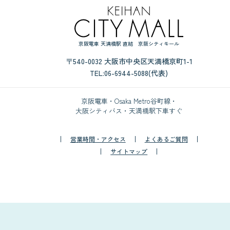
京阪電車 天満橋駅 直結 京阪シティモール
〒540-0032 大阪市中央区天満橋京町1-1
TEL:06-6944-5088(代表)
京阪電車・Osaka Metro谷町線・
大阪シティバス・天満橋駅下車すぐ
営業時間・アクセス
よくあるご質問
サイトマップ