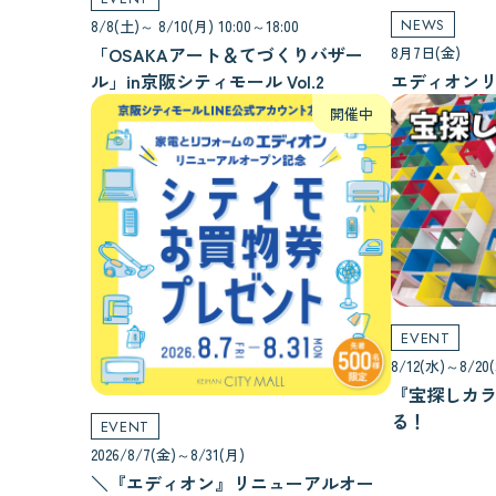
NEWS
8/8(土)～ 8/10(月) 10:00～18:00
「OSAKAアート＆てづくりバザー
8月7日(金)
ル」in京阪シティモール Vol.2
エディオン
開催中
EVENT
8/12(水)～8/20(
『宝探しカ
る！
EVENT
2026/8/7(金)～8/31(月)
＼『エディオン』リニューアルオー