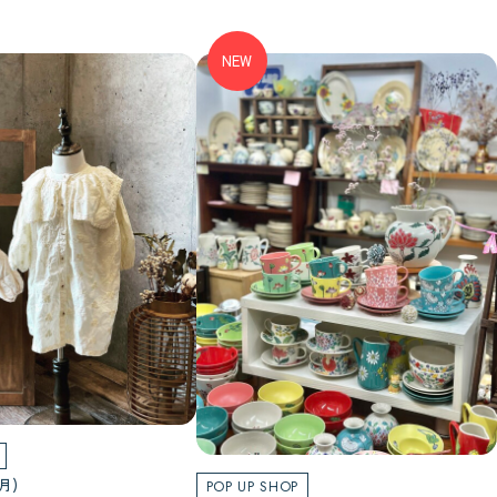
NEW
(月)
POP UP SHOP