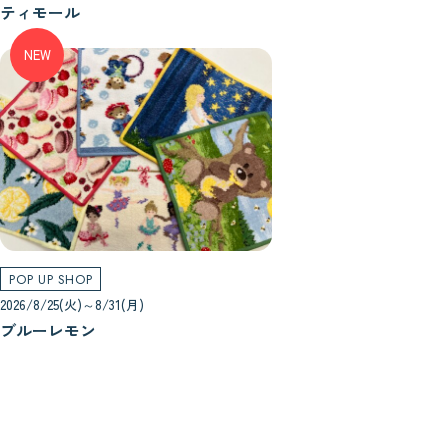
ティモール
NEW
POP UP SHOP
2026/8/25(火)～8/31(月)
ブルーレモン