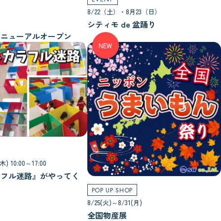
8/22（土）・8月23（日）
シティモ de 盆踊り
リニューアルオープン
NEW
木) 10:00～17:00
ラフル迷路』がやってく
POP UP SHOP
8/25(火)～8/31(月)
全国物産展