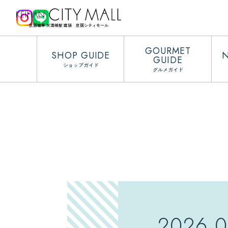
京阪電車 天満橋駅 直結 京阪シティモール
GOURMET
SHOP GUIDE
GUIDE
ショップガイド
グルメガイド
2026.