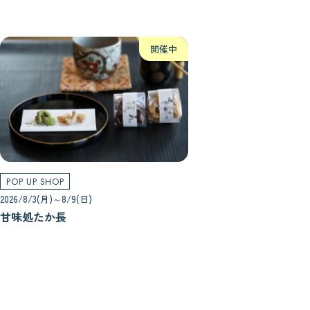
開催中
POP UP SHOP
2026/8/3(月)～8/9(日)
甘味処たか長