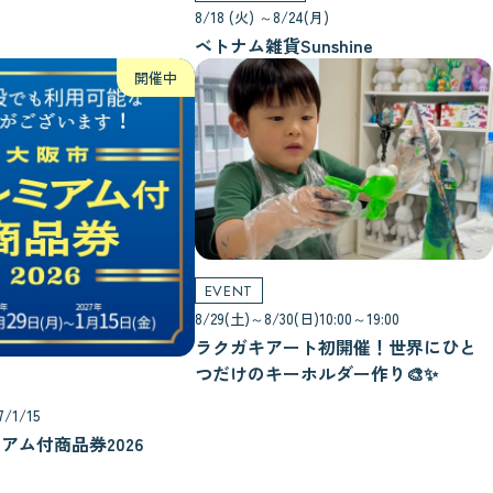
8/18 (火) ～8/24(月)
ベトナム雑貨Sunshine
開催中
EVENT
8/29(土)～8/30(日)10:00～19:00
ラクガキアート初開催！世界にひと
つだけのキーホルダー作り🎨✨
7/1/15
アム付商品券2026