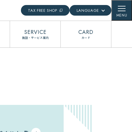
TAX FREE SHOP
LANGUAGE
MENU
English
SERVICE
CARD
日本語
施設・サービス案内
カード
簡体語
繁体語
한국어