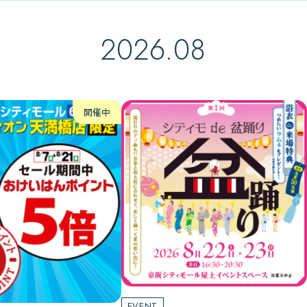
2026.08
開催中
EVENT