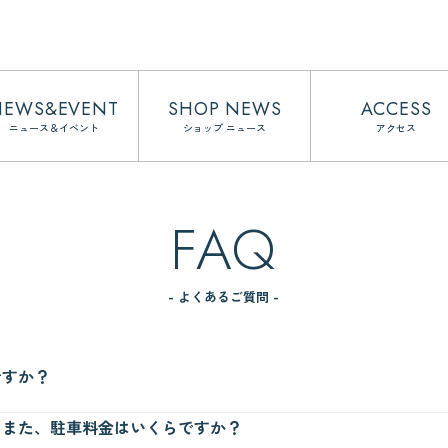
NEWS&EVENT
SHOP NEWS
ACCESS
ニュース＆イベント
ショップ ニュース
アクセス
FAQ
- よくあるご質問 -
ですか？
tro谷町線、「天満橋駅」下車すぐです。詳しくは
営業時間・アクセス
ペー
？また、駐車料金はいくらですか？