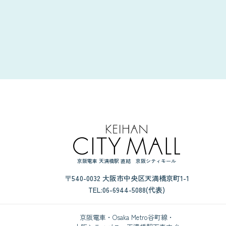
京阪電車 天満橋駅 直結 京阪シティモール
〒540-0032 大阪市中央区天満橋京町1-1
TEL:06-6944-5088(代表)
京阪電車・Osaka Metro谷町線・