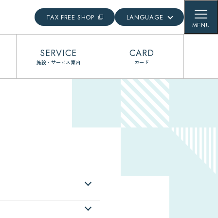
TAX FREE SHOP
LANGUAGE
MENU
English
SERVICE
CARD
日本語
施設・サービス案内
カード
簡体語
繁体語
한국어
ジをご覧ください。