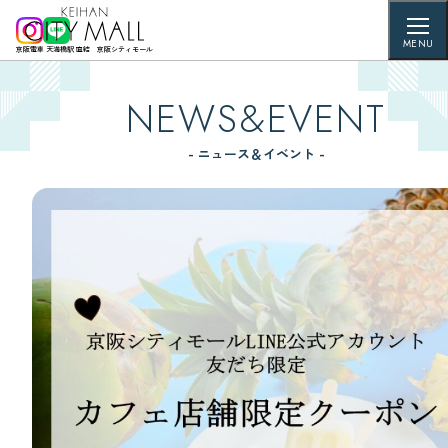
MENU
京阪電車 天満橋駅 直結 京阪シティモール
NEWS&EVENT
- ニュース＆イベント -