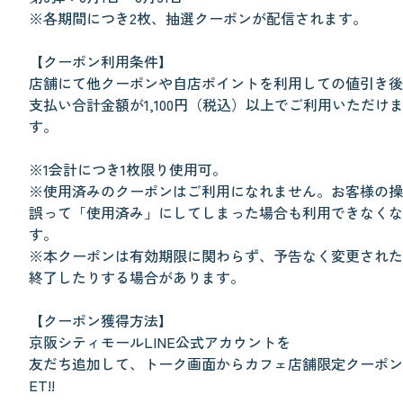
※各期間につき2枚、抽選クーポンが配信されます。
【クーポン利用条件】
店舗にて他クーポンや自店ポイントを利用しての値引き後
支払い合計金額が1,100円（税込）以上でご利用いただけ
す。
※1会計につき1枚限り使用可。
※使用済みのクーポンはご利用になれません。お客様の操
誤って「使用済み」にしてしまった場合も利用できなくな
す。
※本クーポンは有効期限に関わらず、予告なく変更された
終了したりする場合があります。
【クーポン獲得方法】
京阪シティモールLINE公式アカウントを
友だち追加して、トーク画面からカフェ店舗限定クーポン
ET!!