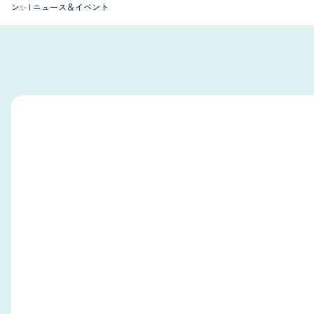
ン✨ | ニュース＆イベント