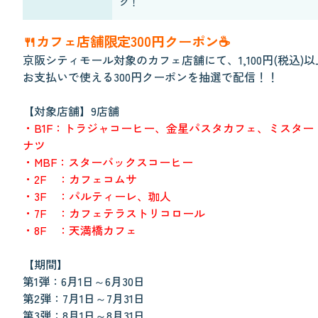
ク！
🍴カフェ店舗限定300円クーポン☕
京阪シティモール対象のカフェ店舗にて、1,100円(税込)
お支払いで使える300円クーポンを抽選で配信！！
【対象店舗】9店舗
・B1F：トラジャコーヒー、金星パスタカフェ、ミスター
ナツ
・MBF：スターバックスコーヒー
・2F ：カフェコムサ
・3F ：パルティーレ、珈人
・7F ：カフェテラストリコロール
・8F ：天満橋カフェ
【期間】
第1弾：6月1日～6月30日
第2弾：7月1日～7月31日
第3弾：8月1日～8月31日