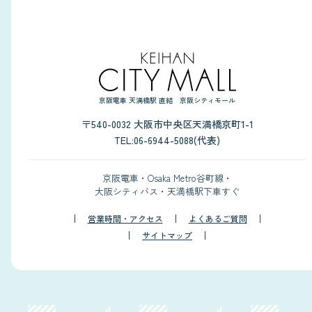
京阪電車 天満橋駅 直結 京阪シティモール
〒540-0032 大阪市中央区天満橋京町1-1
TEL:06-6944-5088(代表)
京阪電車・Osaka Metro谷町線・
大阪シティバス・天満橋駅下車すぐ
営業時間・アクセス
よくあるご質問
サイトマップ